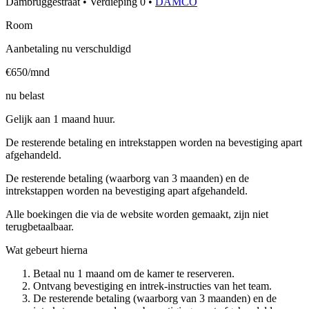
Dambruggestraat
•
Verdieping
0
•
DAMCO
Room
Aanbetaling nu verschuldigd
€650/mnd
nu belast
Gelijk aan 1 maand huur.
De resterende betaling en intrekstappen worden na bevestiging apart
afgehandeld.
De resterende betaling (waarborg van 3 maanden) en de
intrekstappen worden na bevestiging apart afgehandeld.
Alle boekingen die via de website worden gemaakt, zijn niet
terugbetaalbaar.
Wat gebeurt hierna
Betaal nu 1 maand om de kamer te reserveren.
Ontvang bevestiging en intrek-instructies van het team.
De resterende betaling (waarborg van 3 maanden) en de