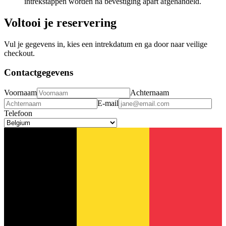
intrekstappen worden na bevestiging apart afgehandeld.
Voltooi je reservering
Vul je gegevens in, kies een intrekdatum en ga door naar veilige
checkout.
Contactgegevens
Voornaam
Achternaam
E-mail
Telefoon