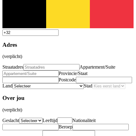
Adres
(verplicht)
Straatadres
Appartement/Suite
Provincie/Staat
Postcode
Land
Stad
Over jou
(verplicht)
Geslacht
Leeftijd
Nationaliteit
Beroep