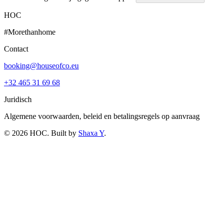
HOC
#Morethanhome
Contact
booking@houseofco.eu
+32 465 31 69 68
Juridisch
Algemene voorwaarden, beleid en betalingsregels op aanvraag
©
2026
HOC
. Built by
Shaxa Y
.