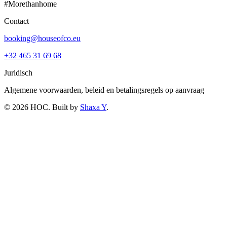
#Morethanhome
Contact
booking@houseofco.eu
+32 465 31 69 68
Juridisch
Algemene voorwaarden, beleid en betalingsregels op aanvraag
©
2026
HOC
. Built by
Shaxa Y
.