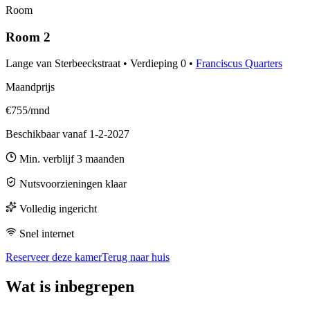
Room
Room 2
Lange van Sterbeeckstraat
•
Verdieping
0
•
Franciscus Quarters
Maandprijs
€755/mnd
Beschikbaar vanaf
1-2-2027
Min. verblijf
3
maanden
Nutsvoorzieningen klaar
Volledig ingericht
Snel internet
Reserveer deze kamer
Terug naar huis
Wat is inbegrepen