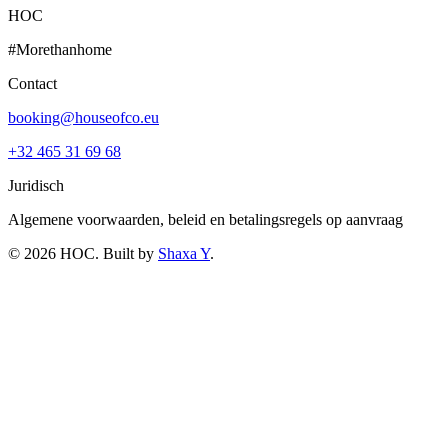
HOC
#Morethanhome
Contact
booking@houseofco.eu
+32 465 31 69 68
Juridisch
Algemene voorwaarden, beleid en betalingsregels op aanvraag
©
2026
HOC
. Built by
Shaxa Y
.