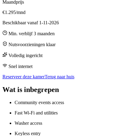
Maandprijs
€1.295/mnd
Beschikbaar vanaf
1-11-2026
Min. verblijf
3
maanden
Nutsvoorzieningen klaar
Volledig ingericht
Snel internet
Reserveer deze kamer
Terug naar huis
Wat is inbegrepen
Community events access
Fast Wi-Fi and utilities
Washer access
Keyless entry