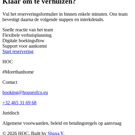
Klaar om te verhuizen?
Vul het reserveringsformulier in binnen enkele minuten. Ons team
bevestigt daarna de volgende stappen en intrekdetails.
Snelle reactie van het team
Flexibele verhuisplanning
Digitale boekingsflow
Support voor aankomst
Start reservering
HOC
#Morethanhome
Contact
booking@houseofco.eu
+32 465 31 69 68
Juridisch
Algemene voorwaarden, beleid en betalingsregels op aanvraag
©
2026
HOC
. Built by
Shaxa Y
.