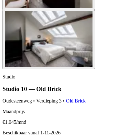
Studio
Studio 10 — Old Brick
Oudesteenweg
•
Verdieping
3
•
Old Brick
Maandprijs
€1.045/mnd
Beschikbaar vanaf
1-11-2026