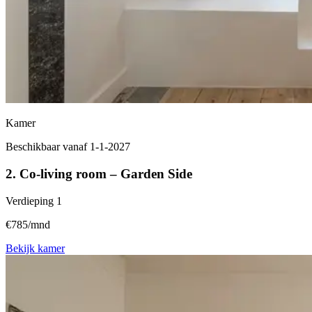
Kamer
Beschikbaar vanaf 1-1-2027
2. Co-living room – Garden Side
Verdieping
1
€785/mnd
Bekijk kamer