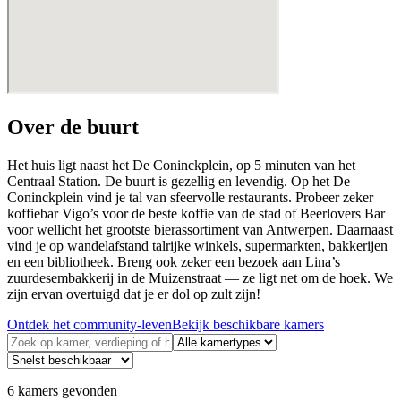
Over de buurt
Het huis ligt naast het De Coninckplein, op 5 minuten van het
Centraal Station. De buurt is gezellig en levendig. Op het De
Coninckplein vind je tal van sfeervolle restaurants. Probeer zeker
koffiebar Vigo’s voor de beste koffie van de stad of Beerlovers Bar
voor wellicht het grootste bierassortiment van Antwerpen. Daarnaast
vind je op wandelafstand talrijke winkels, supermarkten, bakkerijen
en een bibliotheek. Breng ook zeker een bezoek aan Lina’s
zuurdesembakkerij in de Muizenstraat — ze ligt net om de hoek. We
zijn ervan overtuigd dat je er dol op zult zijn!
Ontdek het community-leven
Bekijk beschikbare kamers
6
kamers gevonden