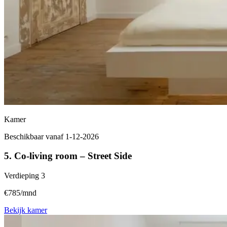
Kamer
Beschikbaar vanaf 1-12-2026
5. Co-living room – Street Side
Verdieping
3
€785/mnd
Bekijk kamer