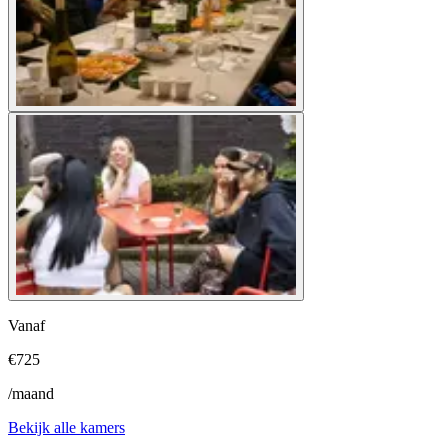
Vanaf
€
725
/maand
Bekijk alle kamers