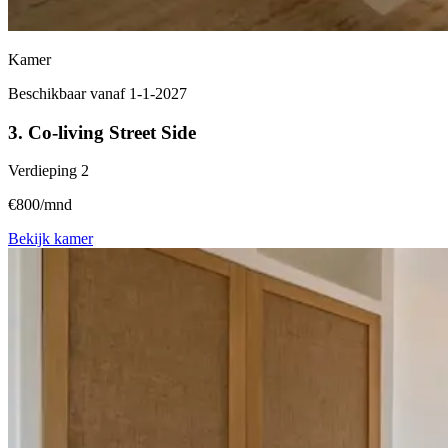
Kamer
Beschikbaar vanaf 1-1-2027
3. Co-living Street Side
Verdieping
2
€800/mnd
Bekijk kamer