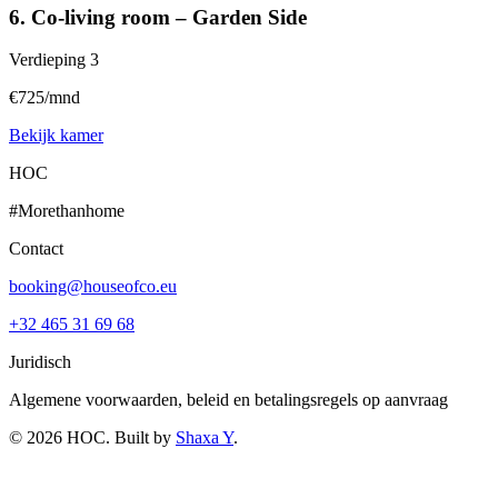
6. Co-living room – Garden Side
Verdieping
3
€725/mnd
Bekijk kamer
HOC
#Morethanhome
Contact
booking@houseofco.eu
+32 465 31 69 68
Juridisch
Algemene voorwaarden, beleid en betalingsregels op aanvraag
©
2026
HOC
. Built by
Shaxa Y
.