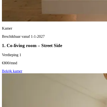
Kamer
Beschikbaar vanaf 1-1-2027
1. Co-living room – Street Side
Verdieping
1
€800/mnd
Bekijk kamer