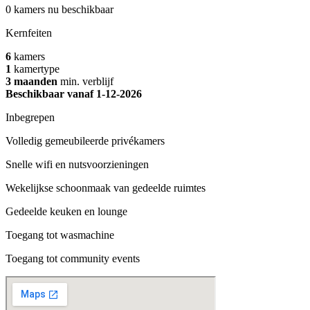
0 kamers nu beschikbaar
Kernfeiten
6
kamers
1
kamertype
3
maanden
min. verblijf
Beschikbaar vanaf 1-12-2026
Inbegrepen
Volledig gemeubileerde privékamers
Snelle wifi en nutsvoorzieningen
Wekelijkse schoonmaak van gedeelde ruimtes
Gedeelde keuken en lounge
Toegang tot wasmachine
Toegang tot community events