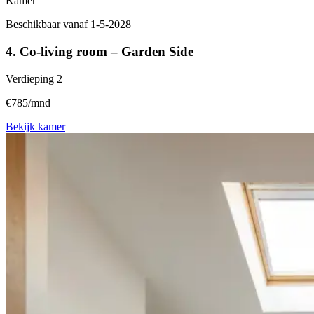
Kamer
Beschikbaar vanaf 1-5-2028
4. Co-living room – Garden Side
Verdieping
2
€785/mnd
Bekijk kamer