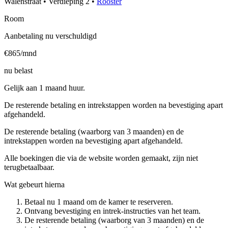
Walenstraat
•
Verdieping
2
•
Rooster
Room
Aanbetaling nu verschuldigd
€865/mnd
nu belast
Gelijk aan 1 maand huur.
De resterende betaling en intrekstappen worden na bevestiging apart
afgehandeld.
De resterende betaling (waarborg van 3 maanden) en de
intrekstappen worden na bevestiging apart afgehandeld.
Alle boekingen die via de website worden gemaakt, zijn niet
terugbetaalbaar.
Wat gebeurt hierna
Betaal nu 1 maand om de kamer te reserveren.
Ontvang bevestiging en intrek-instructies van het team.
De resterende betaling (waarborg van 3 maanden) en de