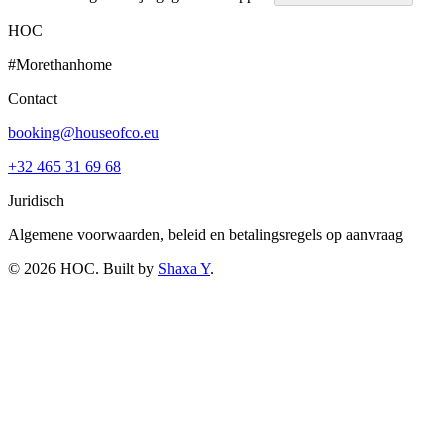
HOC
#Morethanhome
Contact
booking@houseofco.eu
+32 465 31 69 68
Juridisch
Algemene voorwaarden, beleid en betalingsregels op aanvraag
©
2026
HOC
. Built by
Shaxa Y
.