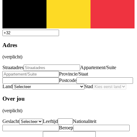
Adres
(verplicht)
Straatadres
Appartement/Suite
Provincie/Staat
Postcode
Land
Stad
Over jou
(verplicht)
Geslacht
Leeftijd
Nationaliteit
Beroep