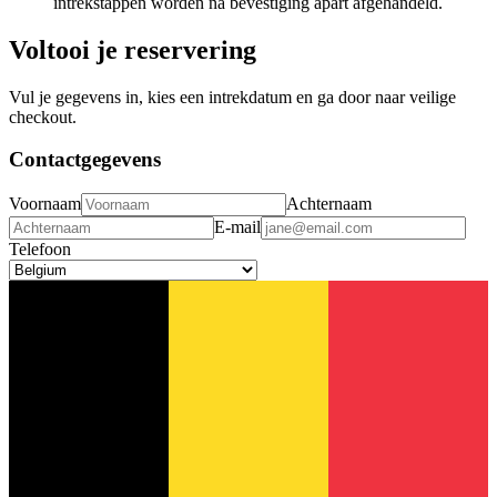
intrekstappen worden na bevestiging apart afgehandeld.
Voltooi je reservering
Vul je gegevens in, kies een intrekdatum en ga door naar veilige
checkout.
Contactgegevens
Voornaam
Achternaam
E-mail
Telefoon