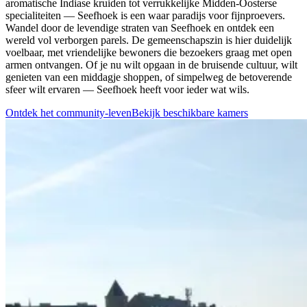
aromatische Indiase kruiden tot verrukkelijke Midden-Oosterse
specialiteiten — Seefhoek is een waar paradijs voor fijnproevers.
Wandel door de levendige straten van Seefhoek en ontdek een
wereld vol verborgen parels. De gemeenschapszin is hier duidelijk
voelbaar, met vriendelijke bewoners die bezoekers graag met open
armen ontvangen. Of je nu wilt opgaan in de bruisende cultuur, wilt
genieten van een middagje shoppen, of simpelweg de betoverende
sfeer wilt ervaren — Seefhoek heeft voor ieder wat wils.
Ontdek het community-leven
Bekijk beschikbare kamers