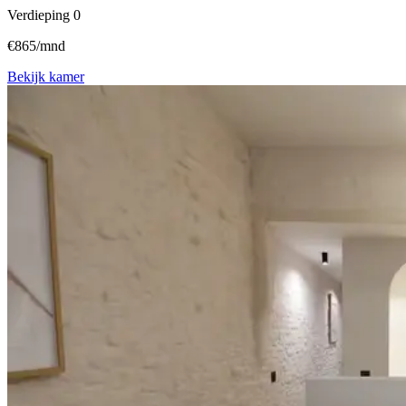
Verdieping
0
€865/mnd
Bekijk kamer