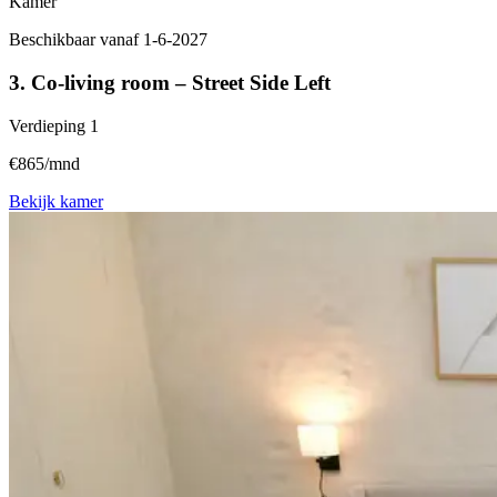
Kamer
Beschikbaar vanaf 1-6-2027
3. Co-living room – Street Side Left
Verdieping
1
€865/mnd
Bekijk kamer