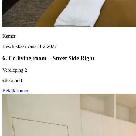
Kamer
Beschikbaar vanaf 1-2-2027
6. Co-living room – Street Side Right
Verdieping
2
€865/mnd
Bekijk kamer