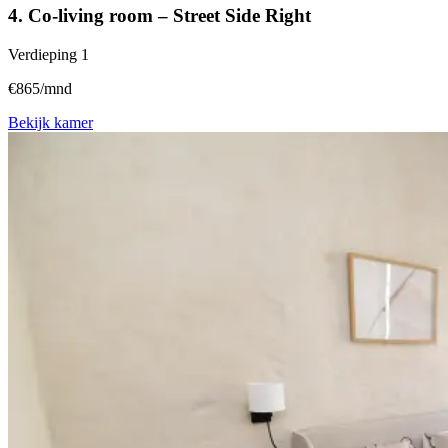
4. Co-living room – Street Side Right
Verdieping
1
€865/mnd
Bekijk kamer