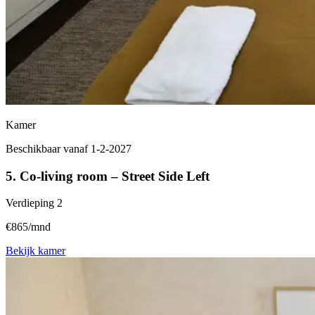
Kamer
Beschikbaar vanaf 1-2-2027
5. Co-living room – Street Side Left
Verdieping
2
€865/mnd
Bekijk kamer