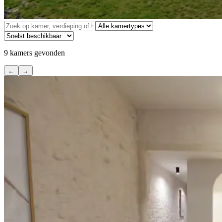
9
kamers gevonden
←
→