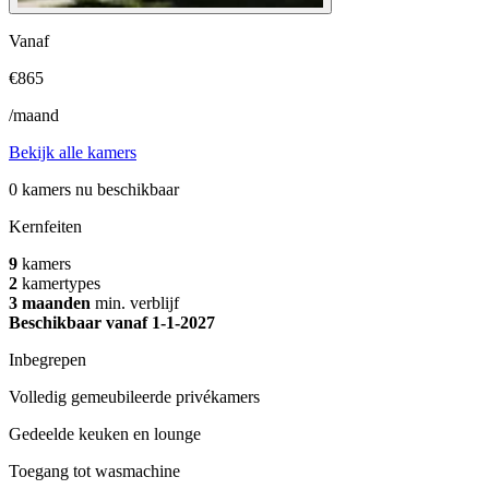
Vanaf
€
865
/maand
Bekijk alle kamers
0 kamers nu beschikbaar
Kernfeiten
9
kamers
2
kamertypes
3
maanden
min. verblijf
Beschikbaar vanaf 1-1-2027
Inbegrepen
Volledig gemeubileerde privékamers
Gedeelde keuken en lounge
Toegang tot wasmachine