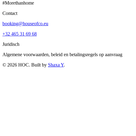
#Morethanhome
Contact
booking@houseofco.eu
+32 465 31 69 68
Juridisch
Algemene voorwaarden, beleid en betalingsregels op aanvraag
©
2026
HOC
. Built by
Shaxa Y
.