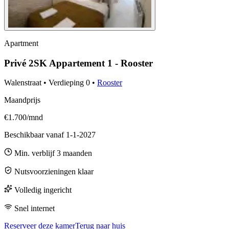
Apartment
Privé 2SK Appartement 1 - Rooster
Walenstraat
•
Verdieping
0
•
Rooster
Maandprijs
€1.700/mnd
Beschikbaar vanaf
1-1-2027
Min. verblijf
3
maanden
Nutsvoorzieningen klaar
Volledig ingericht
Snel internet
Reserveer deze kamer
Terug naar huis