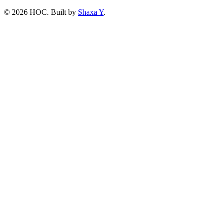
©
2026
HOC
. Built by
Shaxa Y
.