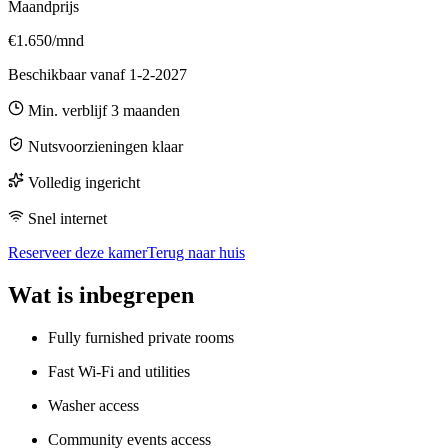
Maandprijs
€1.650/mnd
Beschikbaar vanaf
1-2-2027
Min. verblijf
3
maanden
Nutsvoorzieningen klaar
Volledig ingericht
Snel internet
Reserveer deze kamer
Terug naar huis
Wat is inbegrepen
Fully furnished private rooms
Fast Wi-Fi and utilities
Washer access
Community events access