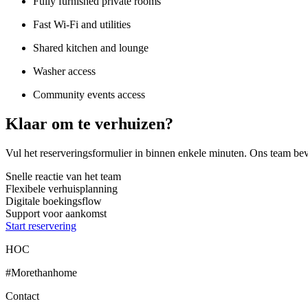
Fully furnished private rooms
Fast Wi-Fi and utilities
Shared kitchen and lounge
Washer access
Community events access
Klaar om te verhuizen?
Vul het reserveringsformulier in binnen enkele minuten. Ons team beve
Snelle reactie van het team
Flexibele verhuisplanning
Digitale boekingsflow
Support voor aankomst
Start reservering
HOC
#Morethanhome
Contact