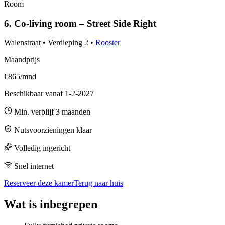
Room
6. Co-living room – Street Side Right
Walenstraat
•
Verdieping
2
•
Rooster
Maandprijs
€865/mnd
Beschikbaar vanaf
1-2-2027
Min. verblijf
3
maanden
Nutsvoorzieningen klaar
Volledig ingericht
Snel internet
Reserveer deze kamer
Terug naar huis
Wat is inbegrepen