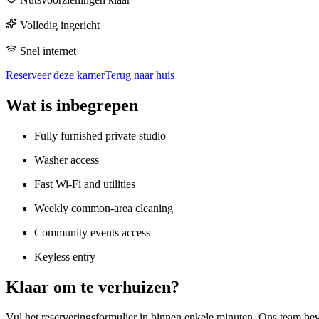
Volledig ingericht
Snel internet
Reserveer deze kamer
Terug naar huis
Wat is inbegrepen
Fully furnished private studio
Washer access
Fast Wi-Fi and utilities
Weekly common-area cleaning
Community events access
Keyless entry
Klaar om te verhuizen?
Vul het reserveringsformulier in binnen enkele minuten. Ons team beve