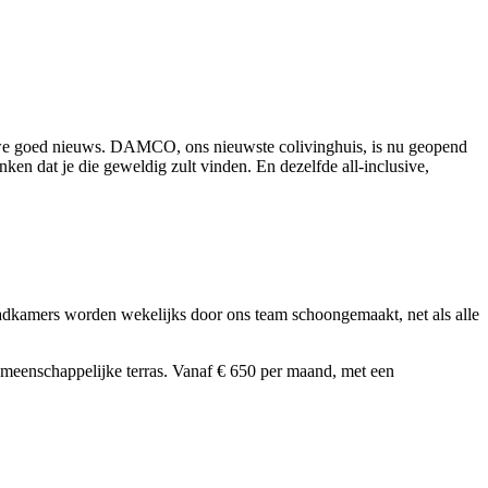
n we goed nieuws. DAMCO, ons nieuwste colivinghuis, is nu geopend
n dat je die geweldig zult vinden. En dezelfde all-inclusive,
adkamers worden wekelijks door ons team schoongemaakt, net als alle
gemeenschappelijke terras. Vanaf € 650 per maand, met een