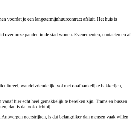
 voordat je een langetermijnhuurcontract afsluit. Het huis is
id over onze panden in de stad wonen. Evenementen, contacten en af
cultureel, wandelvriendelijk, vol met onafhankelijke bakkerijen,
 vanaf hier echt heel gemakkelijk te bereiken zijn. Trams en bussen
en, dan is dat ook dichtbij.
 in Antwerpen neerstrijken, is dat belangrijker dan mensen vaak willen