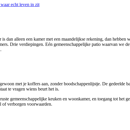
waar echt leven in zit
er is dan alleen een kamer met een maandelijkse rekening, dan hebbe
rs. Drie verdiepingen. Eén gemeenschappelijke patio waarvan we denke
.
 gewoon met je koffers aan, zonder boodschappenlijstje. De gedeelde b
at te vragen wiens beurt het is.
itgeruste gemeenschappelijke keuken en woonkamer, en toegang tot het 
l of verborgen voorwaarden.