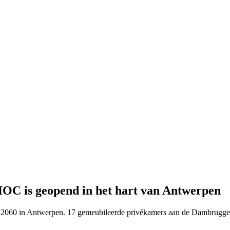
OC is geopend in het hart van Antwerpen
060 in Antwerpen. 17 gemeubileerde privékamers aan de Dambruggestra