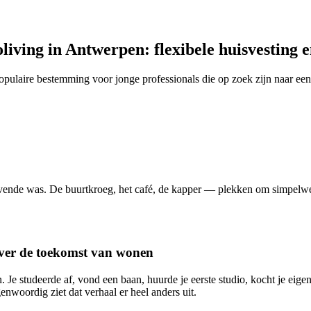
living in Antwerpen: flexibele huisvesting 
ulaire bestemming voor jonge professionals die op zoek zijn naar ee
rvende was. De buurtkroeg, het café, de kapper — plekken om simpelw
over de toekomst van wonen
 Je studeerde af, vond een baan, huurde je eerste studio, kocht je eige
woordig ziet dat verhaal er heel anders uit.