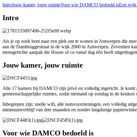
Intro
Jouw kamer, jouw ruimte
Voor wie DAMCO bedoeld is
Een wijk 
Intro
Als je op zoek bent naar een plek om te wonen in Antwerpen die me
aan de Dambruggestraat in de wijk 2060 in Antwerpen. Zeventien kame
mensgerichte aanpak die House of co vanaf dag één heeft uitgedragen
Jouw kamer, jouw ruimte
Alle 17 kamers bij DAMCO zijn privé en volledig ingericht. Je komt
gemeenschappelijke ruimtes, zodat niemand op zondag in de keuken sta
Inbegrepen zijn: snelle wifi, alle nutsvoorzieningen, een volledig u
minimumverblijf van drie maanden en zonder langdurige papierwinke
Voor wie DAMCO bedoeld is