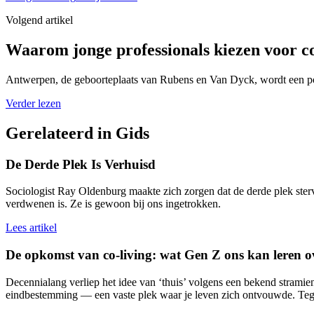
Volgend artikel
Waarom jonge professionals kiezen voor co
Antwerpen, de geboorteplaats van Rubens en Van Dyck, wordt een pop
Verder lezen
Gerelateerd in Gids
De Derde Plek Is Verhuisd
Sociologist Ray Oldenburg maakte zich zorgen dat de derde plek ste
verdwenen is. Ze is gewoon bij ons ingetrokken.
Lees artikel
De opkomst van co-living: wat Gen Z ons kan leren 
Decennialang verliep het idee van ‘thuis’ volgens een bekend stramien.
eindbestemming — een vaste plek waar je leven zich ontvouwde. Tegen