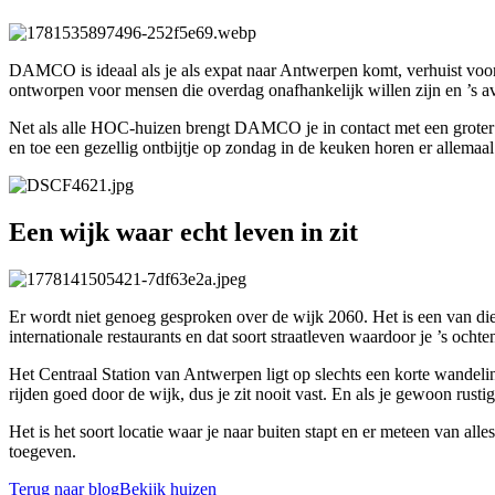
DAMCO is ideaal als je als expat naar Antwerpen komt, verhuist voor 
ontworpen voor mensen die overdag onafhankelijk willen zijn en ’s a
Net als alle HOC-huizen brengt DAMCO je in contact met een groter 
en toe een gezellig ontbijtje op zondag in de keuken horen er allemaal 
Een wijk waar echt leven in zit
Er wordt niet genoeg gesproken over de wijk 2060. Het is een van die
internationale restaurants en dat soort straatleven waardoor je ’s ochte
Het Centraal Station van Antwerpen ligt op slechts een korte wandeli
rijden goed door de wijk, dus je zit nooit vast. En als je gewoon rust
Het is het soort locatie waar je naar buiten stapt en er meteen van all
toegeven.
Terug naar blog
Bekijk huizen